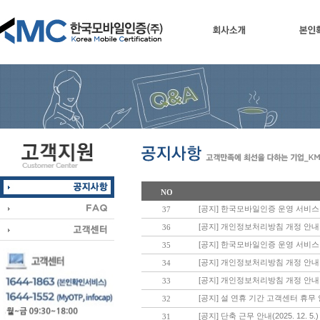
회사소개
본인
NO
[공지] 한국모바일인증 운영 서비스
37
[공지] 개인정보처리방침 개정 안내
36
[공지] 한국모바일인증 운영 서비스
35
[공지] 개인정보처리방침 개정 안내
34
[공지] 개인정보처리방침 개정 안내
33
[공지] 설 연휴 기간 고객센터 휴무
32
[공지] 단축 근무 안내(2025. 12. 5.)
31