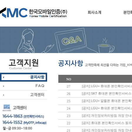
회사소개
본인
NO
[공지] LGU+ 휴대폰 본인확인서비
27
[공지] SKT 휴대폰 본인확인서비스
26
[공지] LGU+ 알뜰폰 휴대폰 본인
25
[공지] LGU+ 휴대폰 본인확인서비
24
[공지] 개인정보처리방침 개정 안내
23
[공지] 휴대폰 본인확인서비스 동의
22
[공지] 개인정보처리방침 개정 안내
21