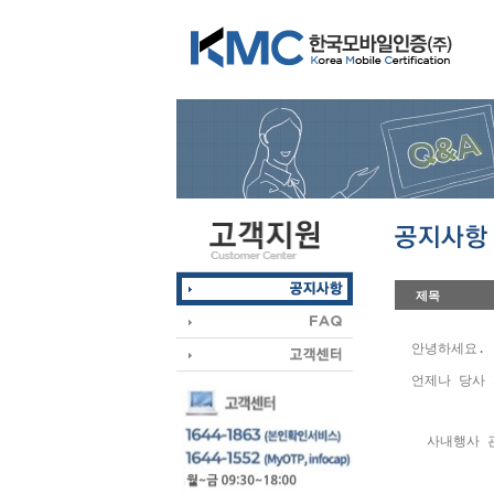
제목
안녕하세요.
언제나 당사
  사내행사