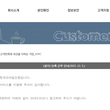
회사소개
본인확인
정보보안
고객지
[공지] 단축 근무 안내(2025. 12. 5.)
 한국모바일인증입니다.
 서비스를 이용해 주셔서 감사합니다.
 관련하여 아래와 같이 안내드리오니 참고하여 주시기 바랍니다.