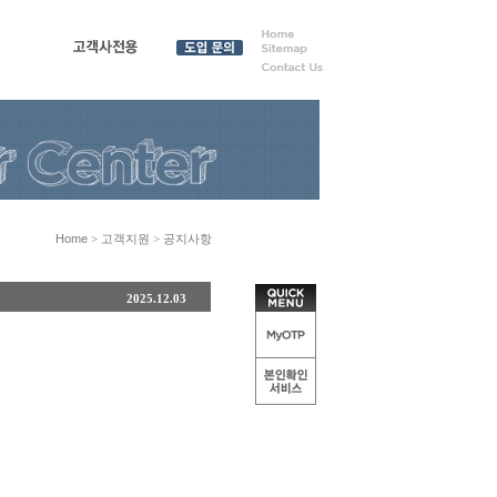
원
고객사전용
도입 문
의
Home
> 고객지원 > 공지사항
2025.12.03