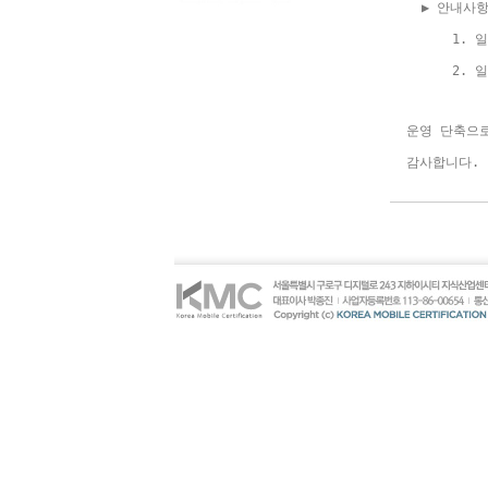
  ▶ 안내사
      1
      2. 일
운영 단축으로
감사합니다.